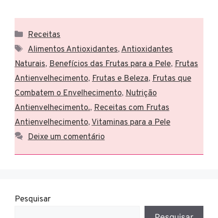
Categorias
Receitas
Tags
Alimentos Antioxidantes
,
Antioxidantes
Naturais
,
Benefícios das Frutas para a Pele
,
Frutas
Antienvelhecimento
,
Frutas e Beleza
,
Frutas que
Combatem o Envelhecimento
,
Nutrição
Antienvelhecimento.
,
Receitas com Frutas
Antienvelhecimento
,
Vitaminas para a Pele
Deixe um comentário
Pesquisar
Pesquisar