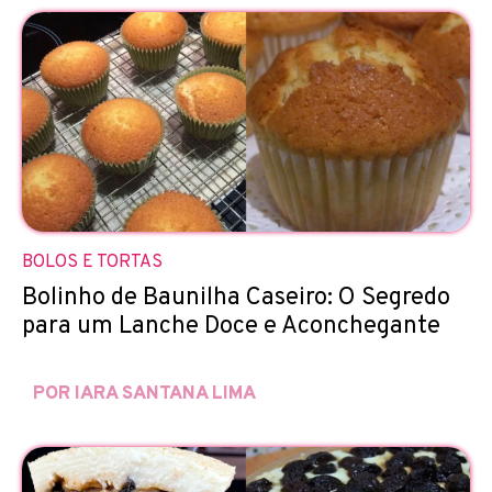
BOLOS E TORTAS
Bolinho de Baunilha Caseiro: O Segredo
para um Lanche Doce e Aconchegante
POR IARA SANTANA LIMA