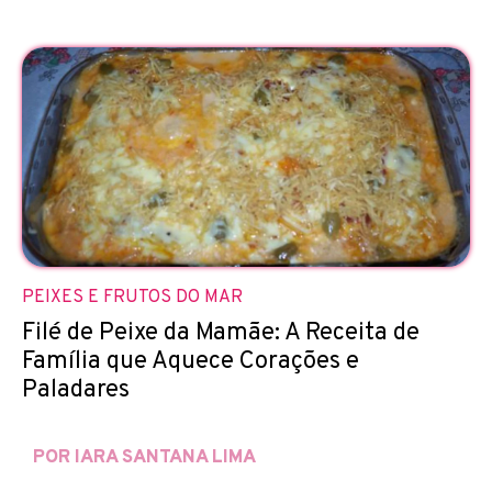
PEIXES E FRUTOS DO MAR
Filé de Peixe da Mamãe: A Receita de
Família que Aquece Corações e
Paladares
POR IARA SANTANA LIMA