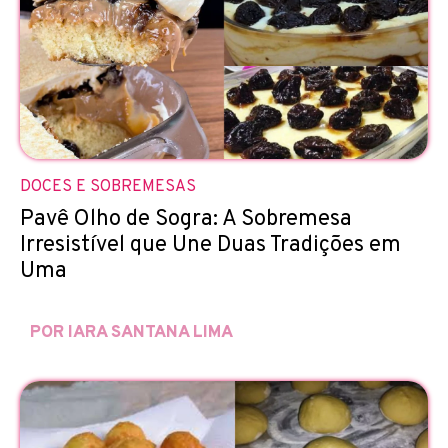
DOCES E SOBREMESAS
Pavê Olho de Sogra: A Sobremesa
Irresistível que Une Duas Tradições em
Uma
POR IARA SANTANA LIMA