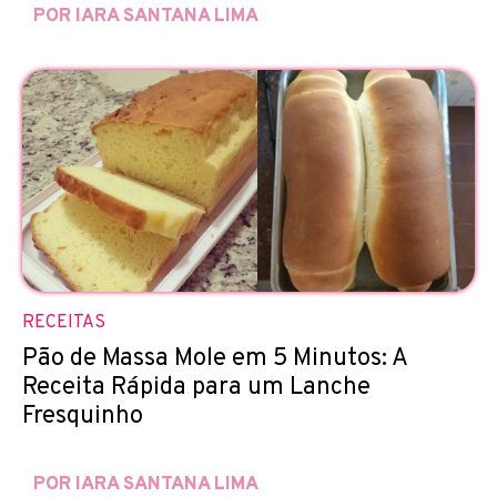
POR IARA SANTANA LIMA
RECEITAS
Pão de Massa Mole em 5 Minutos: A
Receita Rápida para um Lanche
Fresquinho
POR IARA SANTANA LIMA