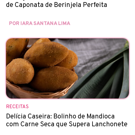
de Caponata de Berinjela Perfeita
POR IARA SANTANA LIMA
RECEITAS
Delícia Caseira: Bolinho de Mandioca
com Carne Seca que Supera Lanchonete