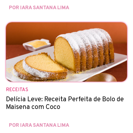
POR IARA SANTANA LIMA
RECEITAS
Delícia Leve: Receita Perfeita de Bolo de
Maisena com Coco
POR IARA SANTANA LIMA