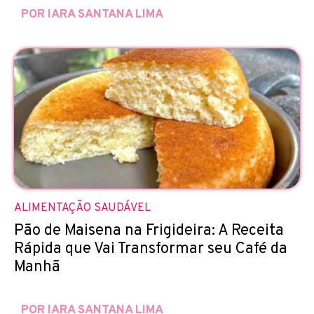
POR IARA SANTANA LIMA
ALIMENTAÇÃO SAUDÁVEL
Pão de Maisena na Frigideira: A Receita
Rápida que Vai Transformar seu Café da
Manhã
POR IARA SANTANA LIMA