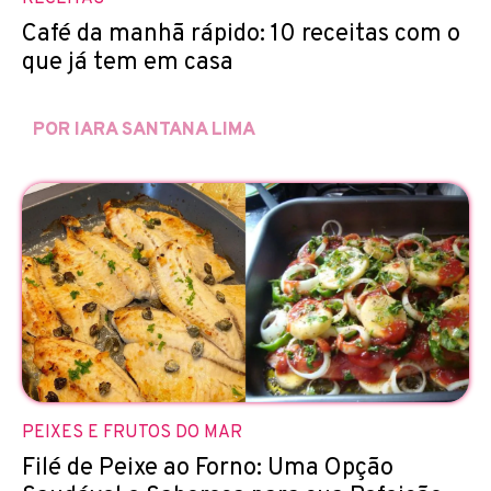
Café da manhã rápido: 10 receitas com o
que já tem em casa
POR IARA SANTANA LIMA
PEIXES E FRUTOS DO MAR
Filé de Peixe ao Forno: Uma Opção