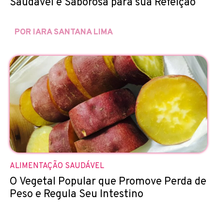
Saudável e Saborosa para sua Refeição
POR IARA SANTANA LIMA
ALIMENTAÇÃO SAUDÁVEL
O Vegetal Popular que Promove Perda de
Peso e Regula Seu Intestino