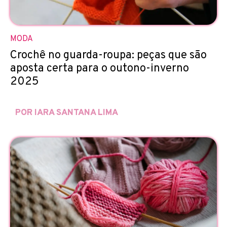
MODA
Crochê no guarda-roupa: peças que são
aposta certa para o outono-inverno
2025
POR IARA SANTANA LIMA