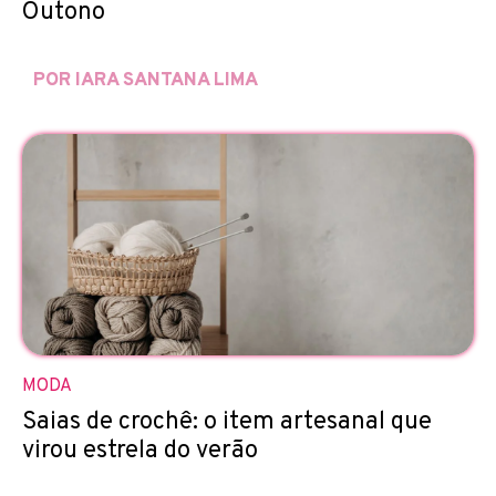
Outono
POR IARA SANTANA LIMA
MODA
Saias de crochê: o item artesanal que
virou estrela do verão