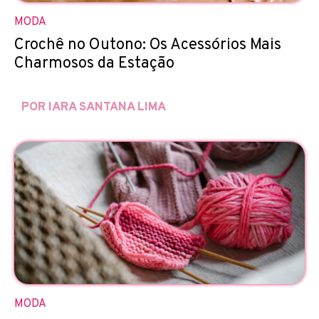
MODA
Crochê no Outono: Os Acessórios Mais
Charmosos da Estação
POR IARA SANTANA LIMA
MODA