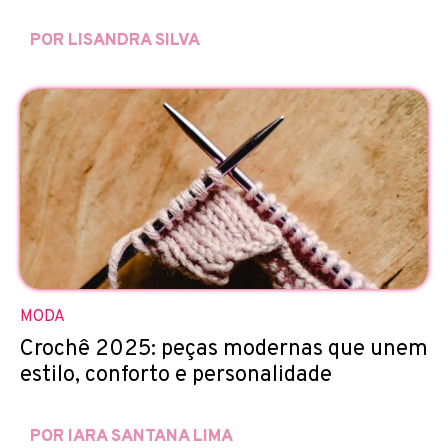
POR LISANDRA SILVA
MODA
Crochê 2025: peças modernas que unem
estilo, conforto e personalidade
POR IARA SANTANA LIMA