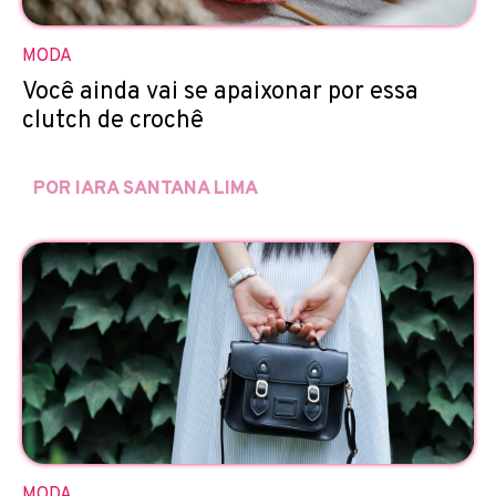
MODA
Você ainda vai se apaixonar por essa
clutch de crochê
POR IARA SANTANA LIMA
MODA