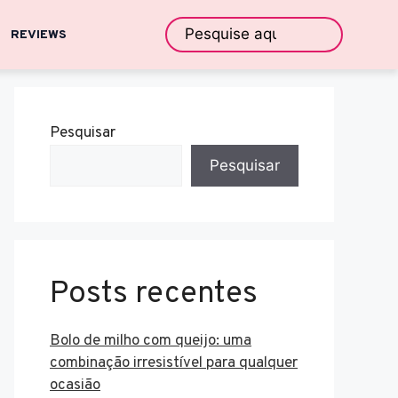
REVIEWS
Pesquisar
Pesquisar
Posts recentes
Bolo de milho com queijo: uma
combinação irresistível para qualquer
ocasião