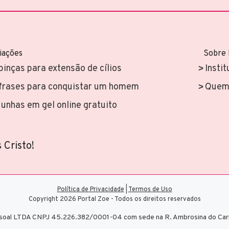
iações
Sobre
pinças para extensão de cílios
Instit
frases para conquistar um homem
Quem 
unhas em gel online gratuito
 Cristo!
Política de Privacidade
|
Termos de Uso
Copyright 2026 Portal Zoe - Todos os direitos reservados
pessoal LTDA CNPJ 45.226.382/0001-04 com sede na R. Ambrosina do Car