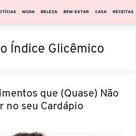
OTÍCIAS
MODA
BELEZA
BEM-ESTAR
CASA
RECEITAS
o Índice Glicêmico
limentos que (Quase) Não
r no seu Cardápio