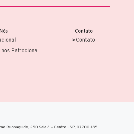
 Nós
Contato
ucional
Contato
nos Patrociona
mo Buonaguide, 250 Sala 3 – Centro - SP, 07700-135