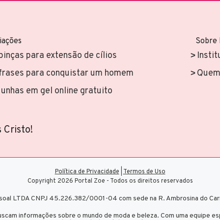
iações
Sobre
pinças para extensão de cílios
Instit
frases para conquistar um homem
Quem 
unhas em gel online gratuito
 Cristo!
Política de Privacidade
|
Termos de Uso
Copyright 2026 Portal Zoe - Todos os direitos reservados
pessoal LTDA CNPJ 45.226.382/0001-04 com sede na R. Ambrosina do Car
uscam informações sobre o mundo de moda e beleza. Com uma equipe esp