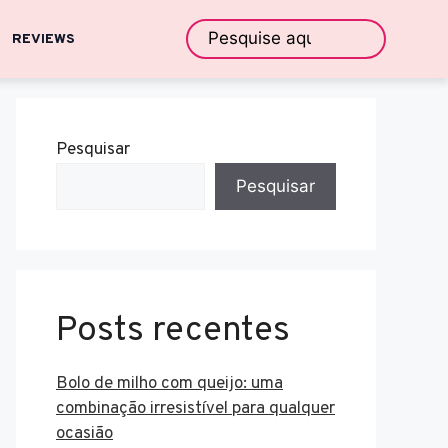
REVIEWS
Pesquisar
Pesquisar
Posts recentes
Bolo de milho com queijo: uma
combinação irresistível para qualquer
ocasião