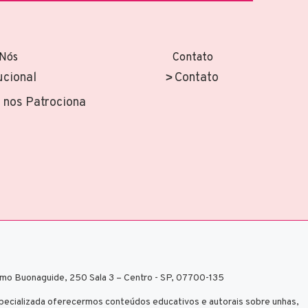
 Nós
Contato
ucional
Contato
nos Patrociona
mo Buonaguide, 250 Sala 3 – Centro - SP, 07700-135
ecializada oferecermos conteúdos educativos e autorais sobre unhas,