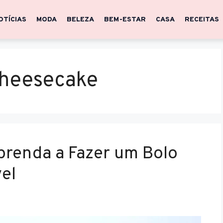
OTÍCIAS
MODA
BELEZA
BEM-ESTAR
CASA
RECEITAS
cheesecake
Aprenda a Fazer um Bolo
el