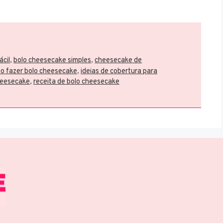
ácil
,
bolo cheesecake simples
,
cheesecake de
o fazer bolo cheesecake
,
ideias de cobertura para
heesecake
,
receita de bolo cheesecake