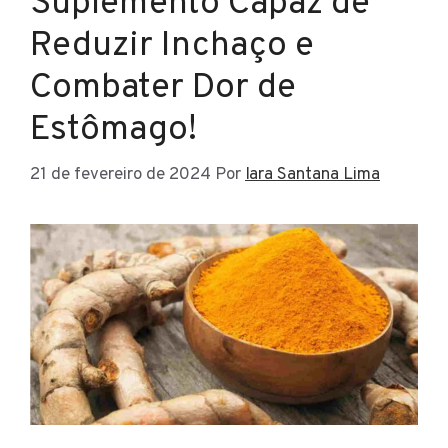
Suplemento Capaz de
Reduzir Inchaço e
Combater Dor de
Estômago!
21 de fevereiro de 2024
Por
Iara Santana Lima