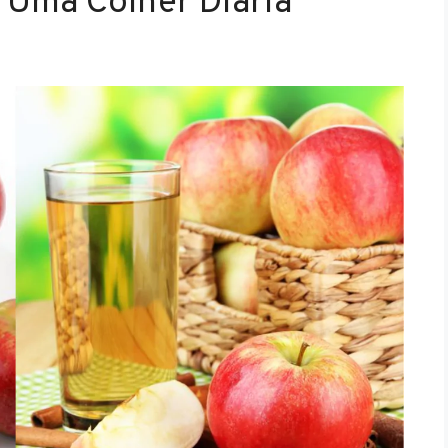
 Uma Colher Diária