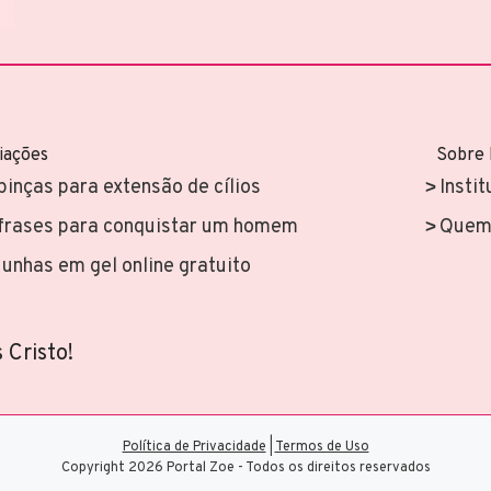
iações
Sobre
pinças para extensão de cílios
Instit
frases para conquistar um homem
Quem 
unhas em gel online gratuito
 Cristo!
Política de Privacidade
|
Termos de Uso
Copyright 2026 Portal Zoe - Todos os direitos reservados