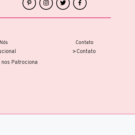
 Nós
Contato
ucional
Contato
nos Patrociona