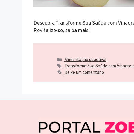
Descubra Transforme Sua Saúde com Vinagre 
Revitalize-se, saiba mais!
Categorias
Alimentação saudável
Tags
Transforme Sua Saúde com Vinagre d
Deixe um comentário