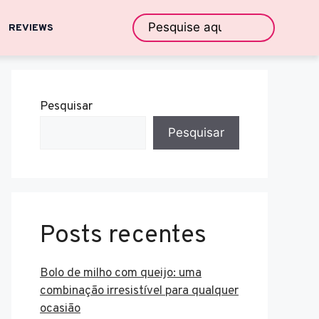
REVIEWS
Pesquisar
Pesquisar
Posts recentes
Bolo de milho com queijo: uma
combinação irresistível para qualquer
ocasião