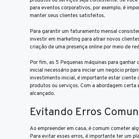
produtos ou serviços seja consistente. Se você
para eventos corporativos, por exemplo, é impo
manter seus clientes satisfeitos.
Para garantir um faturamento mensal consistent
investir em marketing para atrair novos clientes
criação de uma presença online por meio de rede
Por fim, as 5 Pequenas máquinas para ganhar d
inicial necessário para iniciar um negócio pró
investimento inicial, é importante estar cient
produtos ou serviços. Com a abordagem certa 
alcançado.
Evitando Erros Comun
Ao empreender em casa, é comum cometer algun
Para evitar esses erros, é importante ter um 