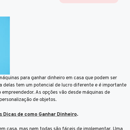
máquinas para ganhar dinheiro em casa que podem ser
 delas tem um potencial de lucro diferente e é importante
l do empreendedor. As opções vão desde máquinas de
ersonalização de objetos.
as Dicas de como Ganhar Dinheiro
.
 em casa, mas nem todas são fáceis de implementar. Uma