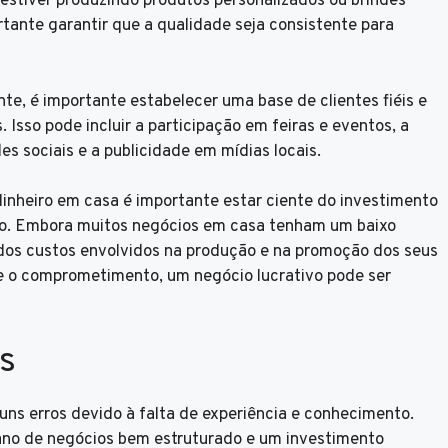
 estiver produzindo produtos personalizados ou brindes
rtante garantir que a qualidade seja consistente para
e, é importante estabelecer uma base de clientes fiéis e
. Isso pode incluir a participação em feiras e eventos, a
s sociais e a publicidade em mídias locais.
inheiro em casa é importante estar ciente do investimento
prio. Embora muitos negócios em casa tenham um baixo
e dos custos envolvidos na produção e na promoção dos seus
e o comprometimento, um negócio lucrativo pode ser
s
s erros devido à falta de experiência e conhecimento.
plano de negócios bem estruturado e um investimento