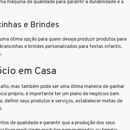
uma máquina de qualidade para garantir a durabilidade e a
inhas e Brindes
 uma ótima opção para quem deseja produzir produtos para
mbrancinhas e brindes personalizados para festas infantis,
.
ócio em Casa
safio, mas também pode ser uma ótima maneira de ganhar
cio próprio, é importante ter um plano de negócios bem
vo, definir seus produtos e serviços, estabelecer metas de
s.
ntos de qualidade e garantir que a produção dos seus