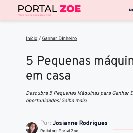
N
Início
/
Ganhar Dinheiro
5 Pequenas máquin
em casa
Descubra 5 Pequenas Máquinas para Ganhar Din
oportunidades! Saiba mais!
Por:
Josianne Rodrigues
Redatora Portal Zoe