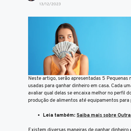
13/12/2023
Neste artigo, serão apresentadas 5 Pequenas 
usadas para ganhar dinheiro em casa. Cada uma
avaliar qual delas se encaixa melhor no perfi
produção de alimentos até equipamentos para p
Leia também:
Saiba mais sobre Outr
Existem diversas maneiras de ganhar dinheiro