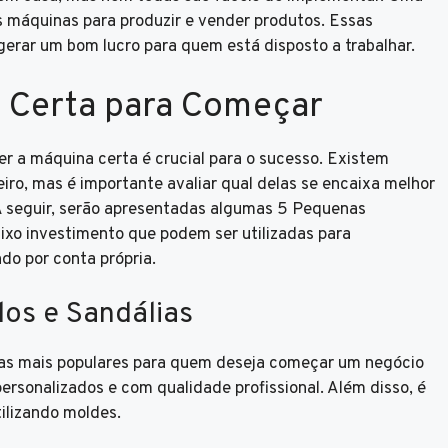
s máquinas para produzir e vender produtos. Essas
gerar um bom lucro para quem está disposto a trabalhar.
 Certa para Começar
r a máquina certa é crucial para o sucesso. Existem
ro, mas é importante avaliar qual delas se encaixa melhor
A seguir, serão apresentadas algumas 5 Pequenas
xo investimento que podem ser utilizadas para
do por conta própria.
los e Sandálias
as mais populares para quem deseja começar um negócio
personalizados e com qualidade profissional. Além disso, é
tilizando moldes.