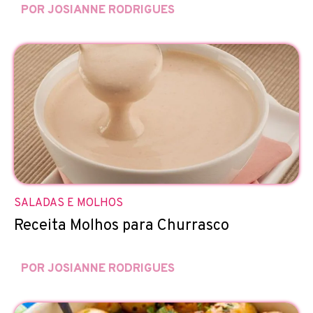
POR JOSIANNE RODRIGUES
SALADAS E MOLHOS
Receita Molhos para Churrasco
POR JOSIANNE RODRIGUES