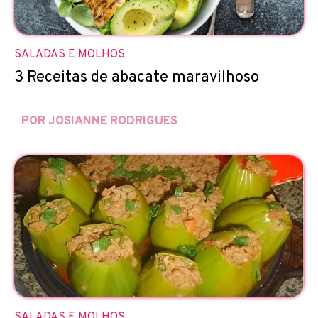
SALADAS E MOLHOS
3 Receitas de abacate maravilhoso
POR JOSIANNE RODRIGUES
SALADAS E MOLHOS