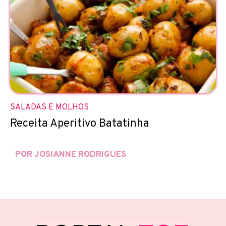
SALADAS E MOLHOS
Receita Aperitivo Batatinha
POR JOSIANNE RODRIGUES