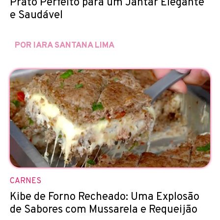
Prato Perfeito para um Jantar Elegante
e Saudável
POR IARA SANTANA LIMA
CARNES
Kibe de Forno Recheado: Uma Explosão
de Sabores com Mussarela e Requeijão