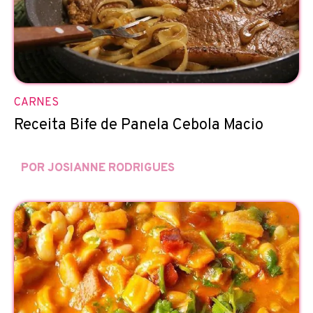
CARNES
Receita Bife de Panela Cebola Macio
POR JOSIANNE RODRIGUES