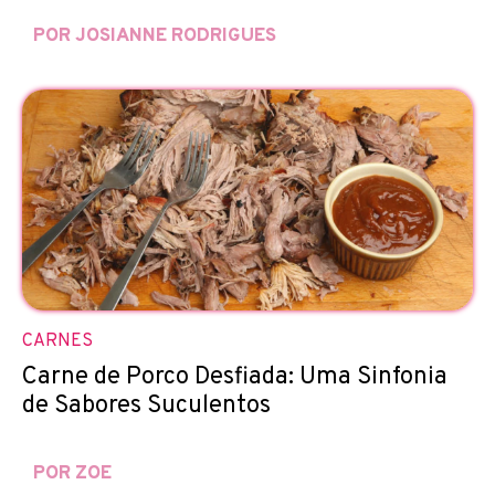
POR JOSIANNE RODRIGUES
CARNES
Carne de Porco Desfiada: Uma Sinfonia
de Sabores Suculentos
POR ZOE