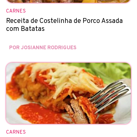
CARNES
Receita de Costelinha de Porco Assada
com Batatas
POR JOSIANNE RODRIGUES
CARNES