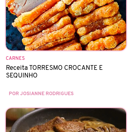
CARNES
Receita TORRESMO CROCANTE E
SEQUINHO
POR JOSIANNE RODRIGUES