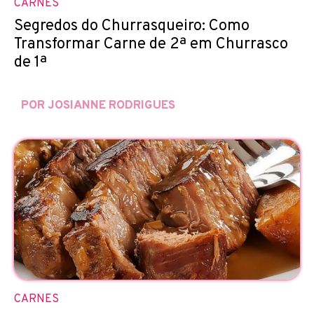
CARNES
Segredos do Churrasqueiro: Como
Transformar Carne de 2ª em Churrasco
de 1ª
POR JOSIANNE RODRIGUES
CARNES