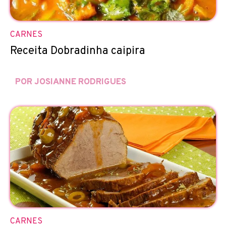
CARNES
Receita Dobradinha caipira
POR JOSIANNE RODRIGUES
CARNES