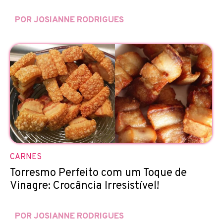
POR JOSIANNE RODRIGUES
CARNES
Torresmo Perfeito com um Toque de
Vinagre: Crocância Irresistível!
POR JOSIANNE RODRIGUES