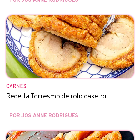
POR JOSIANNE RODRIGUES
CARNES
Receita Torresmo de rolo caseiro
POR JOSIANNE RODRIGUES