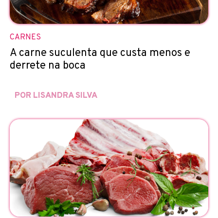
CARNES
A carne suculenta que custa menos e
derrete na boca
POR LISANDRA SILVA