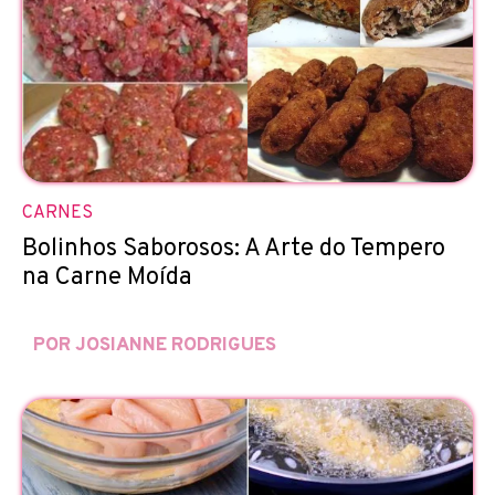
CARNES
Bolinhos Saborosos: A Arte do Tempero
na Carne Moída
POR JOSIANNE RODRIGUES