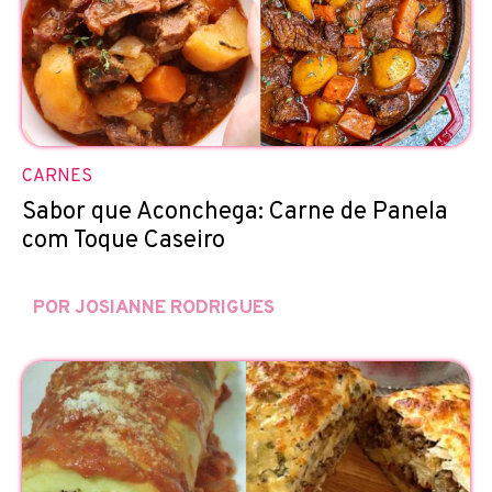
CARNES
Sabor que Aconchega: Carne de Panela
com Toque Caseiro
POR JOSIANNE RODRIGUES