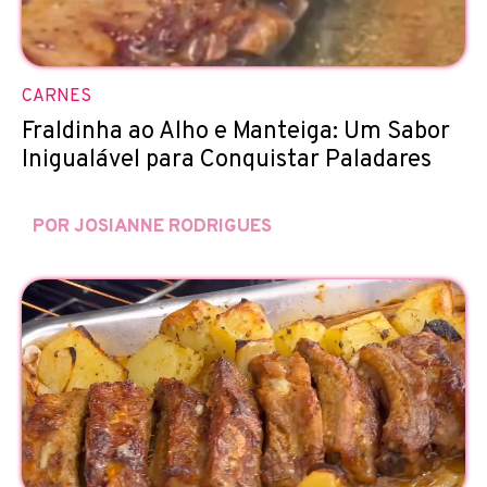
CARNES
Fraldinha ao Alho e Manteiga: Um Sabor
Inigualável para Conquistar Paladares
POR JOSIANNE RODRIGUES