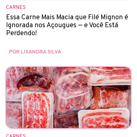
CARNES
Essa Carne Mais Macia que Filé Mignon é
Ignorada nos Açougues — e Você Está
Perdendo!
POR LISANDRA SILVA
CARNES