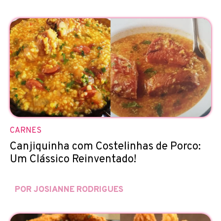
CARNES
Canjiquinha com Costelinhas de Porco:
Um Clássico Reinventado!
POR JOSIANNE RODRIGUES