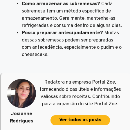
Como armazenar as sobremesas?
Cada
sobremesa tem um método específico de
armazenamento. Geralmente, mantenha-as
refrigeradas e consuma dentro de alguns dias.
Posso preparar antecipadamente?
Muitas
dessas sobremesas podem ser preparadas
com antecedência, especialmente o pudim e o
cheesecake.
Redatora na empresa Portal Zoe,
fornecendo dicas úteis e informações
valiosas sobre receitas. Contribuindo
para a expansão do site Portal Zoe.
Josianne
Ver todos os posts
Rodrigues