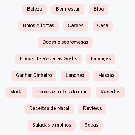
Beleza
Bem-estar
Blog
Bolos e tortas
Carnes
Casa
Doces e sobremesas
Ebook de Receitas Grátis
Finanças
Ganhar Dinheiro
Lanches
Massas
Moda
Peixes e frutos do mar
Receitas
Receitas de Natal
Reviews
Saladas e molhos
Sopas