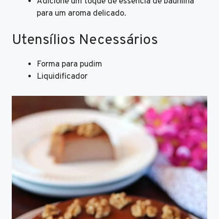
Adicione um toque de essência de baunilha
para um aroma delicado.
Utensílios Necessários
Forma para pudim
Liquidificador