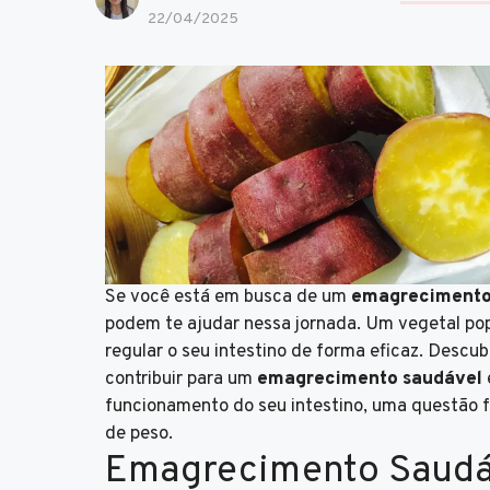
22/04/2025
Se você está em busca de um
emagrecimento
podem te ajudar nessa jornada. Um vegetal po
regular o seu intestino de forma eficaz. Descu
contribuir para um
emagrecimento saudável
funcionamento do seu intestino, uma questão f
de peso.
Emagrecimento Saudáv