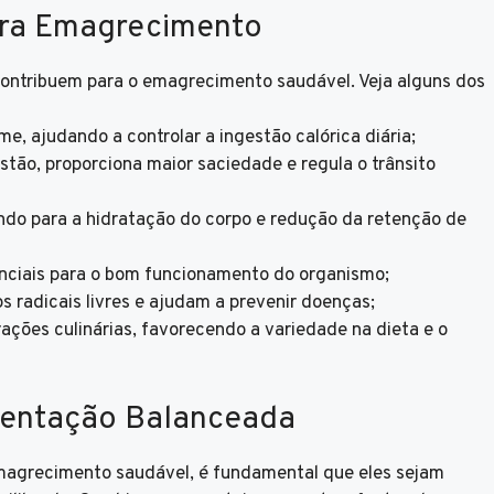
ara Emagrecimento
contribuem para o emagrecimento saudável. Veja alguns dos
e, ajudando a controlar a ingestão calórica diária;
estão, proporciona maior saciedade e regula o trânsito
ndo para a hidratação do corpo e redução da retenção de
enciais para o bom funcionamento do organismo;
radicais livres e ajudam a prevenir doenças;
ações culinárias, favorecendo a variedade na dieta e o
mentação Balanceada
emagrecimento saudável, é fundamental que eles sejam