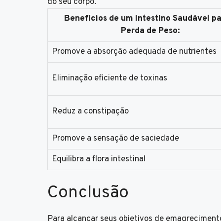
do seu corpo.
Benefícios de um Intestino Saudável pa
Perda de Peso:
Promove a absorção adequada de nutrientes
Eliminação eficiente de toxinas
Reduz a constipação
Promove a sensação de saciedade
Equilibra a flora intestinal
Conclusão
Para alcançar seus objetivos de emagreciment