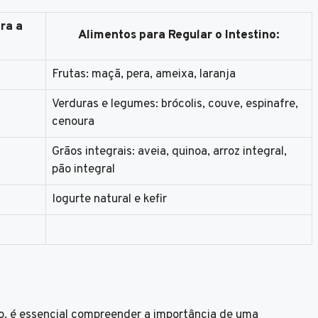
ra a
Alimentos para Regular o Intestino:
Frutas: maçã, pera, ameixa, laranja
Verduras e legumes: brócolis, couve, espinafre,
cenoura
Grãos integrais: aveia, quinoa, arroz integral,
pão integral
Iogurte natural e kefir
o, é essencial compreender a importância de uma