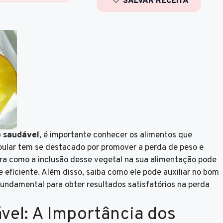
SALVAR RECEITA
 saudável
, é importante conhecer os alimentos que
pular tem se destacado por promover a perda de peso e
bra como a inclusão desse vegetal na sua alimentação pode
e eficiente. Além disso, saiba como ele pode auxiliar no bom
undamental para obter resultados satisfatórios na perda
el: A Importância dos