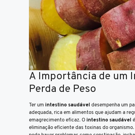
A Importância de um I
Perda de Peso
Ter um
intestino saudável
desempenha um pape
adequada, rica em alimentos que ajudam a regul
emagrecimento eficaz. O
intestino saudável
é
eliminação eficiente das toxinas do organismo