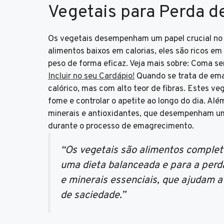
Vegetais para Perda d
Os vegetais desempenham um papel crucial no
alimentos baixos em calorias, eles são ricos e
peso de forma eficaz. Veja mais sobre: Coma s
Incluir no seu Cardápio!
Quando se trata de emag
calórico, mas com alto teor de fibras. Estes ve
fome e controlar o apetite ao longo do dia. Alé
minerais e antioxidantes, que desempenham u
durante o processo de emagrecimento.
“Os vegetais são alimentos comple
uma dieta balanceada e para a perda
e minerais essenciais, que ajudam 
de saciedade.”