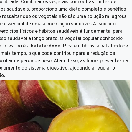
ilibrada. Combinar os vegetais com outras fontes de
tos saudáveis, proporciona uma dieta completa e benéfica
e ressaltar que os vegetais não são uma solução milagrosa
 essencial de uma alimentação saudável. Associar o
ercícios físicos e hábitos saudáveis é fundamental para
so saudável a longo prazo. O vegetal popular conhecido
 intestino é a
batata-doce
. Rica em fibras, a batata-doce
mais tempo, o que pode contribuir para a redução da
xiliar na perda de peso. Além disso, as fibras presentes na
namento do sistema digestivo, ajudando a regular o
ão.