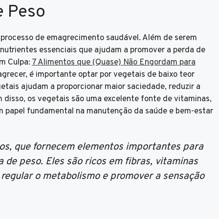
e Peso
 processo de emagrecimento saudável. Além de serem
m nutrientes essenciais que ajudam a promover a perda de
em Culpa:
7 Alimentos que (Quase) Não Engordam para
recer, é importante optar por vegetais de baixo teor
getais ajudam a proporcionar maior saciedade, reduzir a
m disso, os vegetais são uma excelente fonte de vitaminas,
m papel fundamental na manutenção da saúde e bem-estar
tos, que fornecem elementos importantes para
 de peso. Eles são ricos em fibras, vitaminas
a regular o metabolismo e promover a sensação