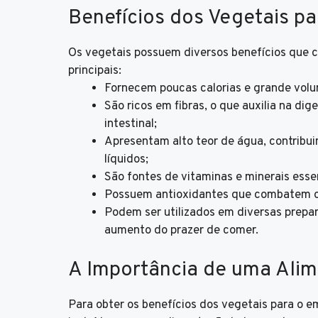
Benefícios dos Vegetais p
Os vegetais possuem diversos benefícios que 
principais:
Fornecem poucas calorias e grande volum
São ricos em fibras, o que auxilia na dig
intestinal;
Apresentam alto teor de água, contribui
líquidos;
São fontes de vitaminas e minerais ess
Possuem antioxidantes que combatem os 
Podem ser utilizados em diversas prepar
aumento do prazer de comer.
A Importância de uma Ali
Para obter os benefícios dos vegetais para o 