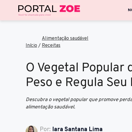
N
Alimentação saudável
Início
/
Receitas
O Vegetal Popular
Peso e Regula Seu 
Descubra o vegetal popular que promove perda 
alimentação saudável.
Por:
Iara Santana Lima