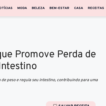
OTÍCIAS
MODA
BELEZA
BEM-ESTAR
CASA
RECEITAS
 que Promove Perda de
Intestino
de peso e regula seu intestino, contribuindo para uma