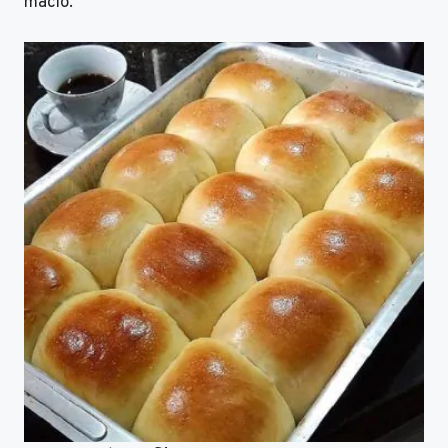
macio.