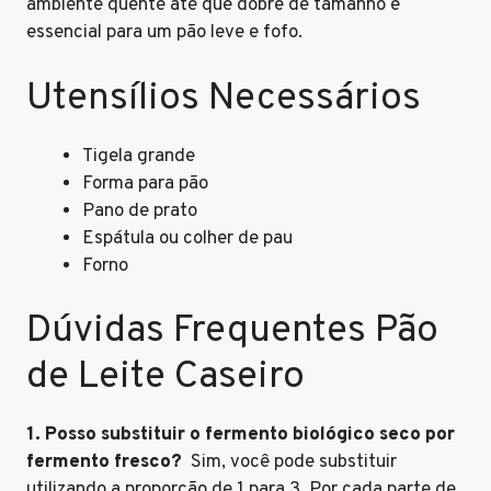
ambiente quente até que dobre de tamanho é
essencial para um pão leve e fofo.
Utensílios Necessários
Tigela grande
Forma para pão
Pano de prato
Espátula ou colher de pau
Forno
Dúvidas Frequentes Pão
de Leite Caseiro
1. Posso substituir o fermento biológico seco por
fermento fresco?
Sim, você pode substituir
utilizando a proporção de 1 para 3. Por cada parte de