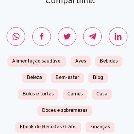
Compartilhe:
Alimentação saudável
Aves
Bebidas
Beleza
Bem-estar
Blog
Bolos e tortas
Carnes
Casa
Doces e sobremesas
Ebook de Receitas Grátis
Finanças