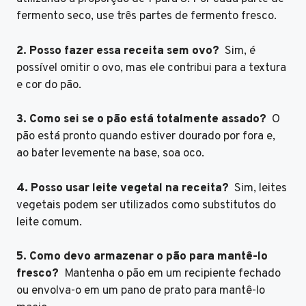
fermento seco, use três partes de fermento fresco.
2. Posso fazer essa receita sem ovo?
Sim, é
possível omitir o ovo, mas ele contribui para a textura
e cor do pão.
3. Como sei se o pão está totalmente assado?
O
pão está pronto quando estiver dourado por fora e,
ao bater levemente na base, soa oco.
4. Posso usar leite vegetal na receita?
Sim, leites
vegetais podem ser utilizados como substitutos do
leite comum.
5. Como devo armazenar o pão para mantê-lo
fresco?
Mantenha o pão em um recipiente fechado
ou envolva-o em um pano de prato para mantê-lo