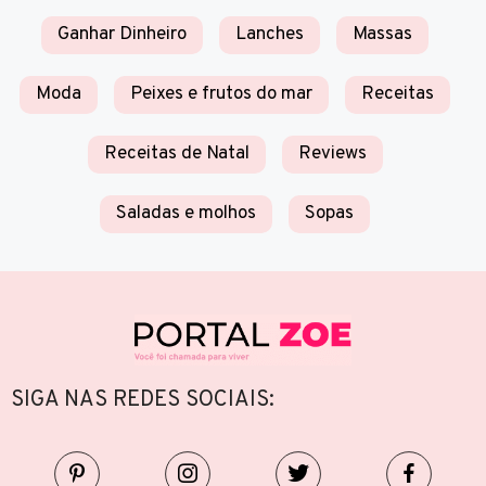
Ganhar Dinheiro
Lanches
Massas
Moda
Peixes e frutos do mar
Receitas
Receitas de Natal
Reviews
Saladas e molhos
Sopas
SIGA NAS REDES SOCIAIS: