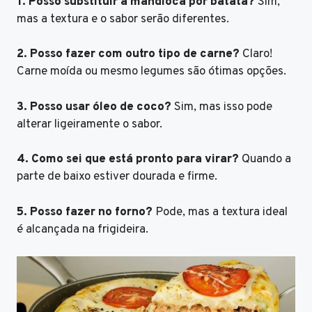
1. Posso substituir a mandioca por batata?
Sim,
mas a textura e o sabor serão diferentes.
2. Posso fazer com outro tipo de carne?
Claro!
Carne moída ou mesmo legumes são ótimas opções.
3. Posso usar óleo de coco?
Sim, mas isso pode
alterar ligeiramente o sabor.
4. Como sei que está pronto para virar?
Quando a
parte de baixo estiver dourada e firme.
5. Posso fazer no forno?
Pode, mas a textura ideal
é alcançada na frigideira.