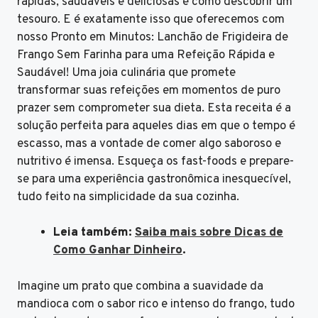
rápidas, saudáveis e deliciosas é como descobrir um
tesouro. E é exatamente isso que oferecemos com
nosso Pronto em Minutos: Lanchão de Frigideira de
Frango Sem Farinha para uma Refeição Rápida e
Saudável! Uma joia culinária que promete
transformar suas refeições em momentos de puro
prazer sem comprometer sua dieta. Esta receita é a
solução perfeita para aqueles dias em que o tempo é
escasso, mas a vontade de comer algo saboroso e
nutritivo é imensa. Esqueça os fast-foods e prepare-
se para uma experiência gastronômica inesquecível,
tudo feito na simplicidade da sua cozinha.
Leia também:
Saiba mais sobre Dicas de
Como Ganhar Dinheiro
.
Imagine um prato que combina a suavidade da
mandioca com o sabor rico e intenso do frango, tudo