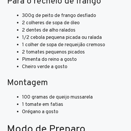
Para o recheio de frango
300g de peito de frango desfiado
2 colheres de sopa de óleo
2 dentes de alho ralados
1/2 cebola pequena picada ou ralada
1 colher de sopa de requeijão cremoso
2 tomates pequenos picados
Pimenta do reino a gosto
Cheiro verde a gosto
Montagem
100 gramas de queijo mussarela
1 tomate em fatias
Orégano a gosto
Modo de Preparo