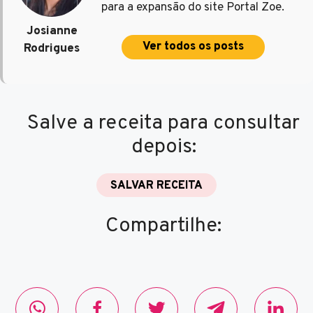
para a expansão do site Portal Zoe.
Josianne
Ver todos os posts
Rodrigues
Salve a receita para consultar
depois:
SALVAR RECEITA
Compartilhe: