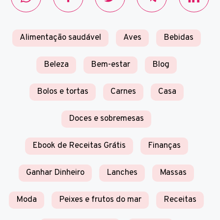
Alimentação saudável
Aves
Bebidas
Beleza
Bem-estar
Blog
Bolos e tortas
Carnes
Casa
Doces e sobremesas
Ebook de Receitas Grátis
Finanças
Ganhar Dinheiro
Lanches
Massas
Moda
Peixes e frutos do mar
Receitas