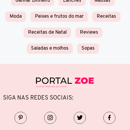
Ganhar Dinheiro
Lanches
Massas
Moda
Peixes e frutos do mar
Receitas
Receitas de Natal
Reviews
Saladas e molhos
Sopas
SIGA NAS REDES SOCIAIS: