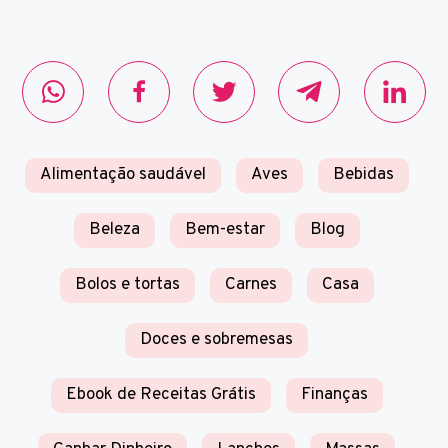
Alimentação saudável
Aves
Bebidas
Beleza
Bem-estar
Blog
Bolos e tortas
Carnes
Casa
Doces e sobremesas
Ebook de Receitas Grátis
Finanças