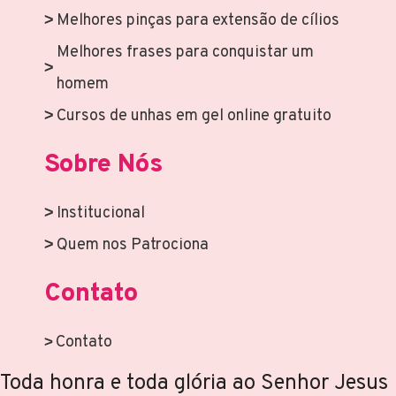
Melhores pinças para extensão de cílios
Melhores frases para conquistar um
homem
Cursos de unhas em gel online gratuito
Sobre Nós
Institucional
Quem nos Patrociona
Contato
Contato
Toda honra e toda glória ao Senhor Jesus