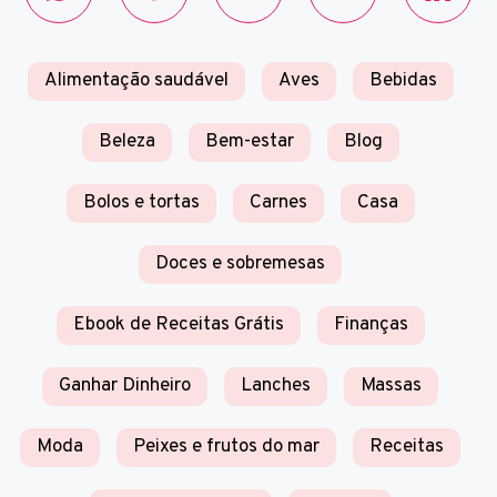
Alimentação saudável
Aves
Bebidas
Beleza
Bem-estar
Blog
Bolos e tortas
Carnes
Casa
Doces e sobremesas
Ebook de Receitas Grátis
Finanças
Ganhar Dinheiro
Lanches
Massas
Moda
Peixes e frutos do mar
Receitas