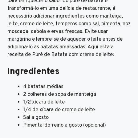
para enriquecer o sabor do purê de batata e
transformá-lo em uma delícia de restaurante, é
necessário adicionar ingredientes como manteiga,
leite, creme de leite, temperos como sal, pimenta, noz
moscada, cebola e ervas frescas. Evite usar
margarina e lembre-se de aquecer o leite antes de
adicioná-lo às batatas amassadas. Aqui está a
receita de Purê de Batata com creme de leite:
Ingredientes
4 batatas médias
2 colheres de sopa de manteiga
1/2 xícara de leite
1/4 de xícara de creme de leite
Sal a gosto
Pimenta-do-reino a gosto (opcional)