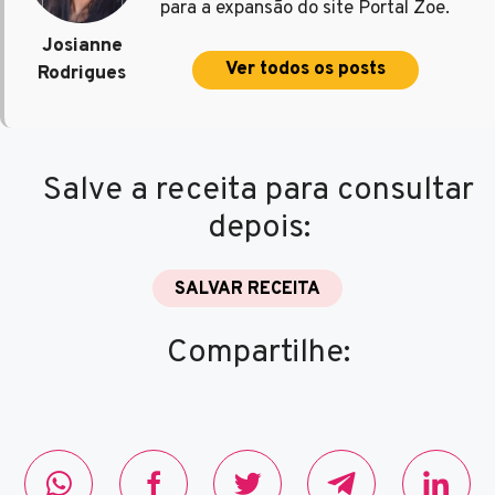
para a expansão do site Portal Zoe.
Josianne
Ver todos os posts
Rodrigues
Salve a receita para consultar
depois:
SALVAR RECEITA
Compartilhe: