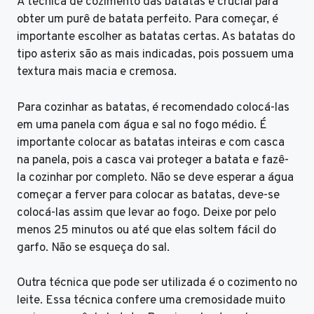
A técnica de cozimento das batatas é crucial para
obter um purê de batata perfeito. Para começar, é
importante escolher as batatas certas. As batatas do
tipo asterix são as mais indicadas, pois possuem uma
textura mais macia e cremosa.
Para cozinhar as batatas, é recomendado colocá-las
em uma panela com água e sal no fogo médio. É
importante colocar as batatas inteiras e com casca
na panela, pois a casca vai proteger a batata e fazê-
la cozinhar por completo. Não se deve esperar a água
começar a ferver para colocar as batatas, deve-se
colocá-las assim que levar ao fogo. Deixe por pelo
menos 25 minutos ou até que elas soltem fácil do
garfo. Não se esqueça do sal.
Outra técnica que pode ser utilizada é o cozimento no
leite. Essa técnica confere uma cremosidade muito