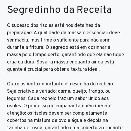
Segredinho da Receita
O sucesso dos risoles está nos detalhes da
preparação. A qualidade da massa é essencial: deve
ser macia, mas firme o suficiente para não abrir
durante a fritura. O segredo está em cozinhar a
massa pelo tempo certo, garantindo que ela não fique
crua ou dura. Sovar a massa enquanto ainda está
quente é crucial para obter a textura ideal.
Outro aspecto importante é a escolha do recheio.
Seja criativo e variado: carne, queijo, frango, ou
legumes. Cada recheio traz um sabor único aos
risoles. O processo de empanar também merece
atenção: os risoles devem ser completamente
cobertos na mistura de ovo e água e depois na
farinha de rosca, garantindo uma cobertura crocante