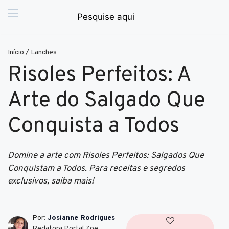
Início
/
Lanches
Risoles Perfeitos: A
Arte do Salgado Que
Conquista a Todos
Domine a arte com Risoles Perfeitos: Salgados Que
Conquistam a Todos. Para receitas e segredos
exclusivos, saiba mais!
Por:
Josianne Rodrigues
Redatora Portal Zoe