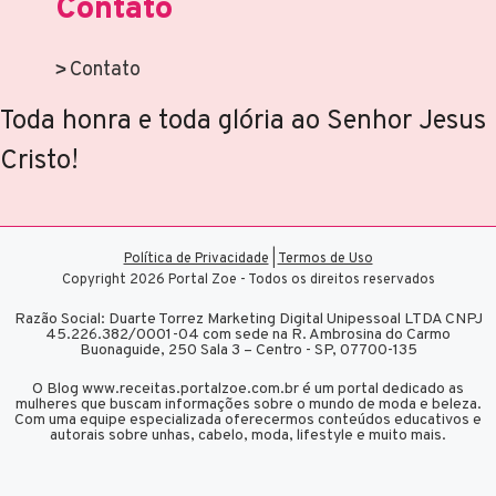
Contato
Contato
Toda honra e toda glória ao Senhor Jesus
Cristo!
Política de Privacidade
|
Termos de Uso
Copyright 2026 Portal Zoe - Todos os direitos reservados
Razão Social: Duarte Torrez Marketing Digital Unipessoal LTDA CNPJ
45.226.382/0001-04 com sede na R. Ambrosina do Carmo
Buonaguide, 250 Sala 3 – Centro - SP, 07700-135
O Blog www.receitas.portalzoe.com.br é um portal dedicado as
mulheres que buscam informações sobre o mundo de moda e beleza.
Com uma equipe especializada oferecermos conteúdos educativos e
autorais sobre unhas, cabelo, moda, lifestyle e muito mais.