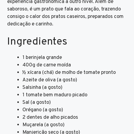
experiência gastronômica a outro nível. Além de
saboroso, é um prato que fala ao coração, trazendo
consigo o calor dos pratos caseiros, preparados com
dedicação e carinho.
Ingredientes
1 berinjela grande
400g de carne moída
½ xícara (chá) de molho de tomate pronto
Azeite de oliva (a gosto)
Salsinha (a gosto)
1 tomate bem maduro picado
Sal (a gosto)
Orégano (a gosto)
2 dentes de alho picados
Muçarela (a gosto)
Manjericão seco (a gosto)