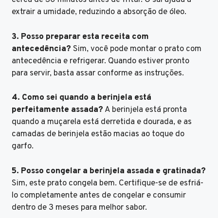
cerca de 30 minutos antes de fritar. O sal ajuda a
extrair a umidade, reduzindo a absorção de óleo.
3. Posso preparar esta receita com
antecedência?
Sim, você pode montar o prato com
antecedência e refrigerar. Quando estiver pronto
para servir, basta assar conforme as instruções.
4. Como sei quando a berinjela está
perfeitamente assada?
A berinjela está pronta
quando a muçarela está derretida e dourada, e as
camadas de berinjela estão macias ao toque do
garfo.
5. Posso congelar a berinjela assada e gratinada?
Sim, este prato congela bem. Certifique-se de esfriá-
lo completamente antes de congelar e consumir
dentro de 3 meses para melhor sabor.