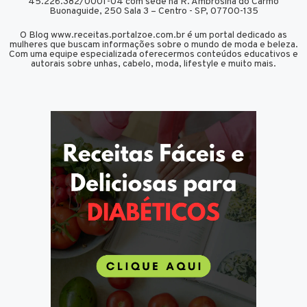
45.226.382/0001-04 com sede na R. Ambrosina do Carmo
Buonaguide, 250 Sala 3 – Centro - SP, 07700-135
O Blog www.receitas.portalzoe.com.br é um portal dedicado as
mulheres que buscam informações sobre o mundo de moda e beleza.
Com uma equipe especializada oferecermos conteúdos educativos e
autorais sobre unhas, cabelo, moda, lifestyle e muito mais.