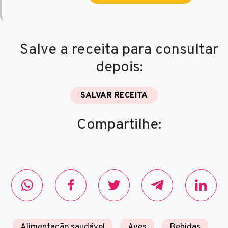
Salve a receita para consultar
depois:
SALVAR RECEITA
Compartilhe:
Alimentação saudável
Aves
Bebidas