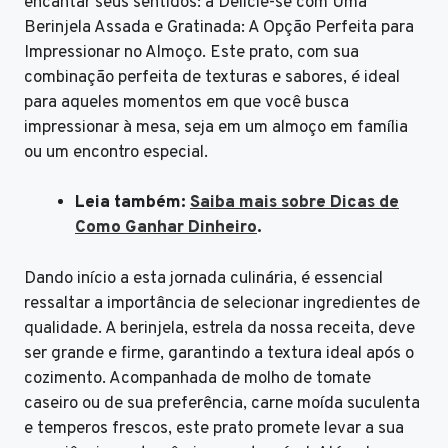
encantar seus sentidos: a Delicie-se com Uma
Berinjela Assada e Gratinada: A Opção Perfeita para
Impressionar no Almoço. Este prato, com sua
combinação perfeita de texturas e sabores, é ideal
para aqueles momentos em que você busca
impressionar à mesa, seja em um almoço em família
ou um encontro especial.
Leia também:
Saiba mais sobre Dicas de
Como Ganhar Dinheiro
.
Dando início a esta jornada culinária, é essencial
ressaltar a importância de selecionar ingredientes de
qualidade. A berinjela, estrela da nossa receita, deve
ser grande e firme, garantindo a textura ideal após o
cozimento. Acompanhada de molho de tomate
caseiro ou de sua preferência, carne moída suculenta
e temperos frescos, este prato promete levar a sua