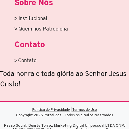
Sobre Nós
Institucional
Quem nos Patrociona
Contato
Contato
Toda honra e toda glória ao Senhor Jesus
Cristo!
Política de Privacidade
|
Termos de Uso
Copyright 2026 Portal Zoe - Todos os direitos reservados
Razão Social: Duarte Torrez Marketing Digital Unipessoal LTDA CNPJ