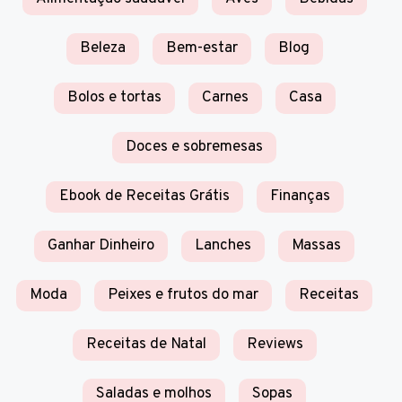
Beleza
Bem-estar
Blog
Bolos e tortas
Carnes
Casa
Doces e sobremesas
Ebook de Receitas Grátis
Finanças
Ganhar Dinheiro
Lanches
Massas
Moda
Peixes e frutos do mar
Receitas
Receitas de Natal
Reviews
Saladas e molhos
Sopas