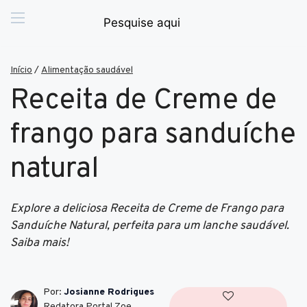
Início
/
Alimentação saudável
Receita de Creme de
frango para sanduíche
natural
Explore a deliciosa Receita de Creme de Frango para
Sanduíche Natural, perfeita para um lanche saudável.
Saiba mais!
Por:
Josianne Rodrigues
Redatora Portal Zoe