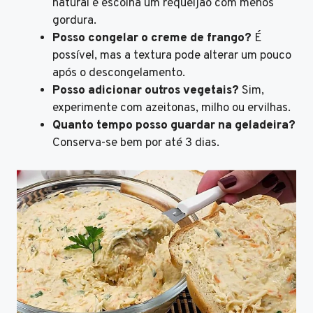
natural e escolha um requeijão com menos
gordura.
Posso congelar o creme de frango?
É
possível, mas a textura pode alterar um pouco
após o descongelamento.
Posso adicionar outros vegetais?
Sim,
experimente com azeitonas, milho ou ervilhas.
Quanto tempo posso guardar na geladeira?
Conserva-se bem por até 3 dias.