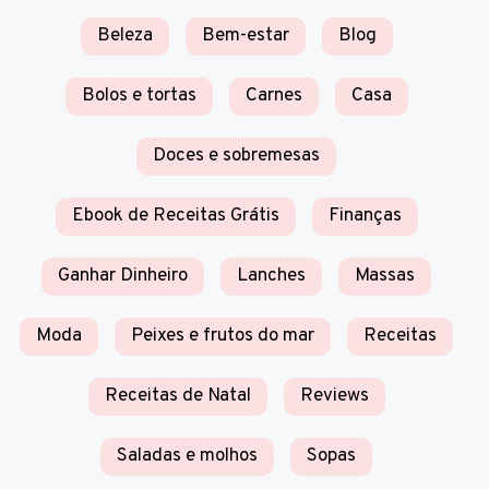
Beleza
Bem-estar
Blog
Bolos e tortas
Carnes
Casa
Doces e sobremesas
Ebook de Receitas Grátis
Finanças
Ganhar Dinheiro
Lanches
Massas
Moda
Peixes e frutos do mar
Receitas
Receitas de Natal
Reviews
Saladas e molhos
Sopas