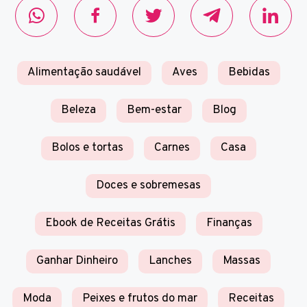
Alimentação saudável
Aves
Bebidas
Beleza
Bem-estar
Blog
Bolos e tortas
Carnes
Casa
Doces e sobremesas
Ebook de Receitas Grátis
Finanças
Ganhar Dinheiro
Lanches
Massas
Moda
Peixes e frutos do mar
Receitas