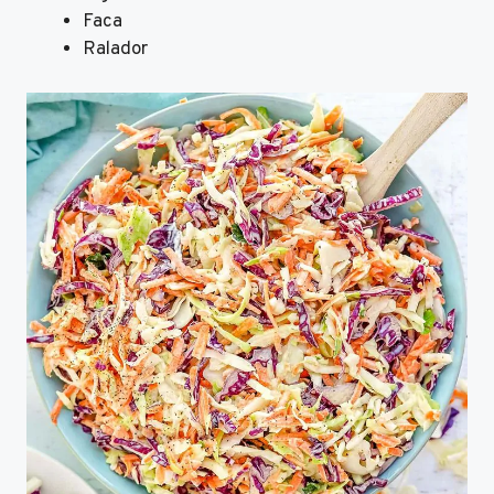
Faca
Ralador