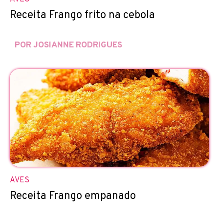
Receita Frango frito na cebola
POR JOSIANNE RODRIGUES
AVES
Receita Frango empanado