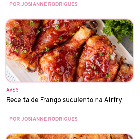
POR JOSIANNE RODRIGUES
AVES
Receita de Frango suculento na Airfry
POR JOSIANNE RODRIGUES