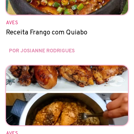
AVES
Receita Frango com Quiabo
POR JOSIANNE RODRIGUES
AVES