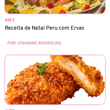
AVES
Receita de Natal Peru com Ervas
POR JOSIANNE RODRIGUES