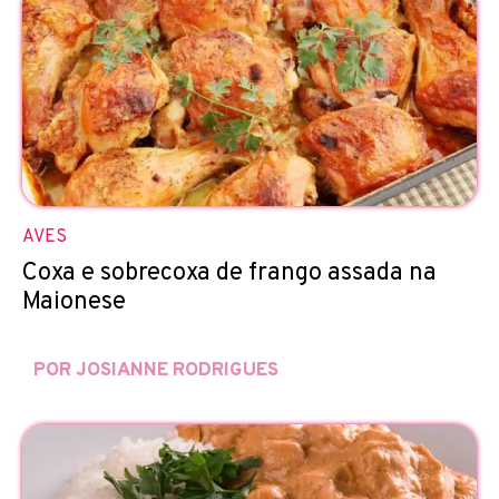
AVES
Coxa e sobrecoxa de frango assada na
Maionese
POR JOSIANNE RODRIGUES