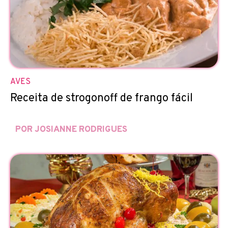
AVES
Receita de strogonoff de frango fácil
POR JOSIANNE RODRIGUES